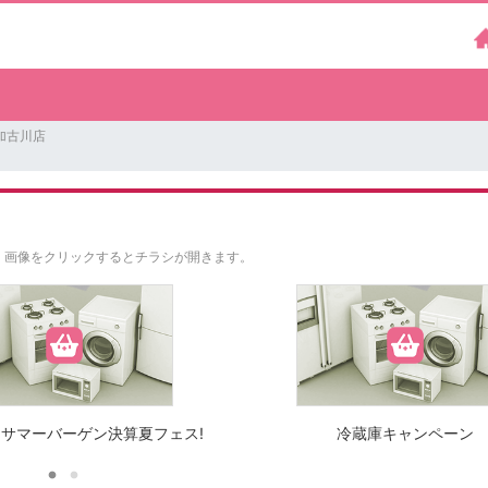
加古川店
。
画像をクリックするとチラシが開きます。
サマーバーゲン決算夏フェス!
冷蔵庫キャンペーン