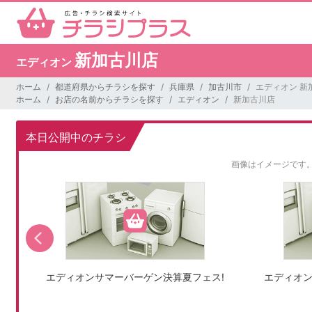
新加古川店
エディオン
ホーム
都道府県からチラシを探す
兵庫県
加古川市
エディオン 新
ホーム
お店の名前からチラシを探す
エディオン
新加古川店
本日公開中のチラシ
画像はイメージです
エディオンサマーバーゲン決算夏フェス!
エディオン