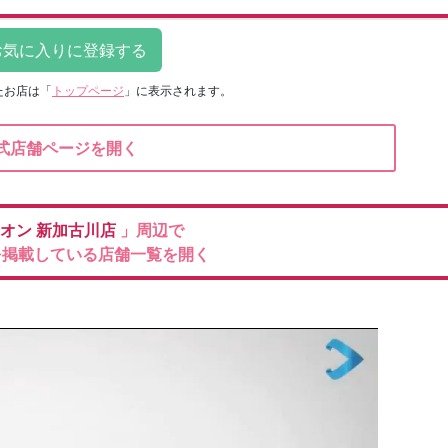
たお店は
「
トップページ
」に表示されます。
式店舗ページを開く
ィオン
新加古川店
」周辺で
を掲載している店舗一覧を開く