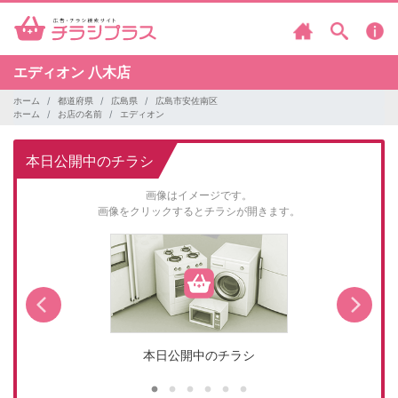
エディオン
八木店
ホーム
都道府県
広島県
広島市安佐南区
ホーム
お店の名前
エディオン
本日公開中のチラシ
画像はイメージです。
画像をクリックするとチラシが開きます。
本日公開中のチラシ