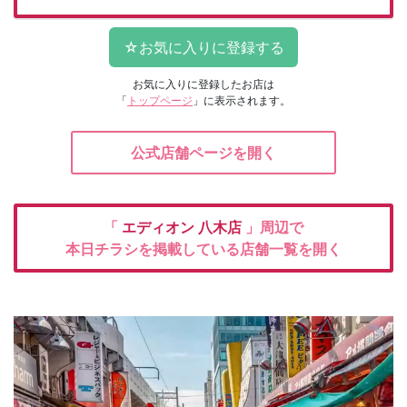
お気に入りに登録したお店は
「
トップページ
」に表示されます。
公式店舗ページを開く
「
エディオン
八木店
」周辺で
本日チラシを掲載している店舗一覧を開く