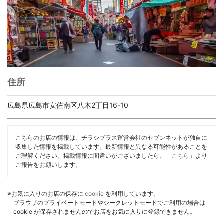
住所
広島県広島市安佐南区八木2丁目16-10
こちらのお店の情報は、チラシプラス運営会社のセブンネットが独自に
収集した情報を掲載しています。最新情報と異なる可能性があることを
ご理解ください。掲載情報に間違いがございましたら、「
こちら
」より
ご報告をお願いします。
※お気に入りのお店の保存に
cookie
を利用しています。
ブラウザのプライベートモードやシークレットモードでご利用の場合は
cookie が保存されませんのでお店をお気に入りに登録できません。