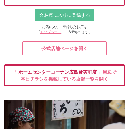
お気に入りに登録したお店は
「
トップページ
」に表示されます。
公式店舗ページを開く
「
ホームセンターコーナン広島皆実町店
」周辺で
本日チラシを掲載している店舗一覧を開く