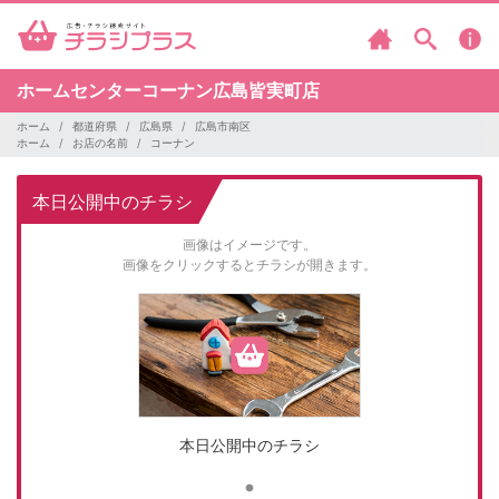
ホームセンターコーナン広島皆実町店
ホーム
都道府県
広島県
広島市南区
ホーム
お店の名前
コーナン
本日公開中のチラシ
画像はイメージです。
画像をクリックするとチラシが開きます。
本日公開中のチラシ