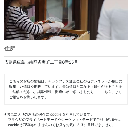
住所
広島県広島市南区皆実町二丁目8番25号
こちらのお店の情報は、チラシプラス運営会社のセブンネットが独自に
収集した情報を掲載しています。最新情報と異なる可能性があることを
ご理解ください。掲載情報に間違いがございましたら、「
こちら
」より
ご報告をお願いします。
※お気に入りのお店の保存に
cookie
を利用しています。
ブラウザのプライベートモードやシークレットモードでご利用の場合は
cookie が保存されませんのでお店をお気に入りに登録できません。