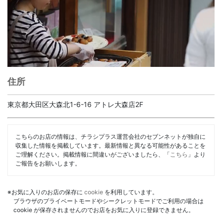
住所
東京都大田区大森北1-6-16 アトレ大森店2F
こちらのお店の情報は、チラシプラス運営会社のセブンネットが独自に
収集した情報を掲載しています。最新情報と異なる可能性があることを
ご理解ください。掲載情報に間違いがございましたら、「
こちら
」より
ご報告をお願いします。
※お気に入りのお店の保存に
cookie
を利用しています。
ブラウザのプライベートモードやシークレットモードでご利用の場合は
cookie が保存されませんのでお店をお気に入りに登録できません。