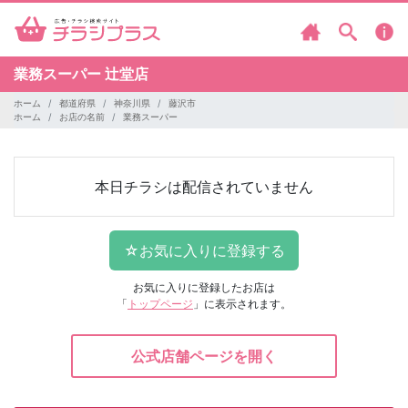
業務スーパー
辻堂店
ホーム
都道府県
神奈川県
藤沢市
ホーム
お店の名前
業務スーパー
本日チラシは配信されていません
お気に入りに登録したお店は
「
トップページ
」に表示されます。
公式店舗ページを開く