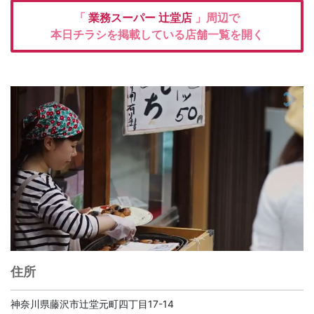
「
業務スーパー
辻堂店
」周辺で
本日チラシを掲載している店舗一覧を開く
住所
神奈川県藤沢市辻堂元町四丁目17-14