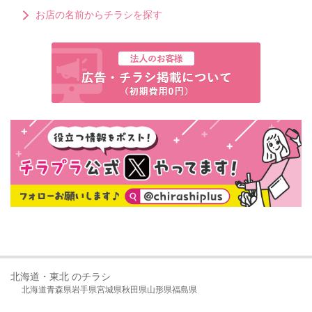
お店の名前からチラシを探す
北海道・東北 のチラシ
北海道
青森県
岩手県
宮城県
秋田県
山形県
福島県