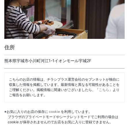
住所
熊本県宇城市小川町河江1-1イオンモール宇城2F
こちらのお店の情報は、チラシプラス運営会社のセブンネットが独自に
収集した情報を掲載しています。最新情報と異なる可能性があることを
ご理解ください。掲載情報に間違いがございましたら、「
こちら
」より
ご報告をお願いします。
※お気に入りのお店の保存に
cookie
を利用しています。
ブラウザのプライベートモードやシークレットモードでご利用の場合は
cookie が保存されませんのでお店をお気に入りに登録できません。