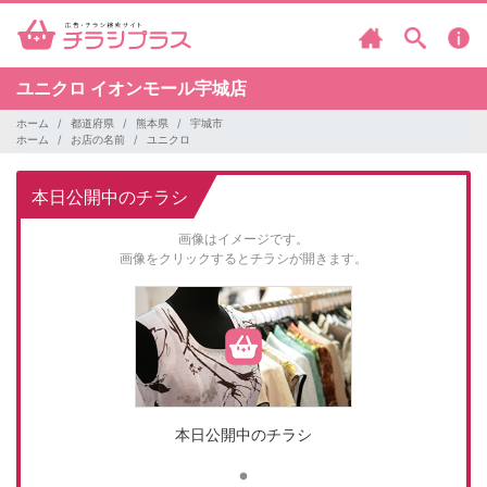
ユニクロ
イオンモール宇城店
ホーム
都道府県
熊本県
宇城市
ホーム
お店の名前
ユニクロ
本日公開中のチラシ
画像はイメージです。
画像をクリックするとチラシが開きます。
本日公開中のチラシ