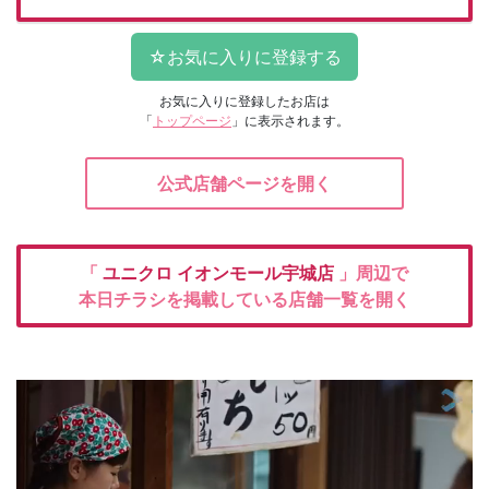
お気に入りに登録したお店は
「
トップページ
」に表示されます。
公式店舗ページを開く
「
ユニクロ
イオンモール宇城店
」周辺で
本日チラシを掲載している店舗一覧を開く