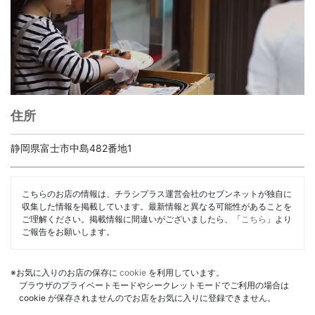
住所
静岡県富士市中島482番地1
こちらのお店の情報は、チラシプラス運営会社のセブンネットが独自に
収集した情報を掲載しています。最新情報と異なる可能性があることを
ご理解ください。掲載情報に間違いがございましたら、「
こちら
」より
ご報告をお願いします。
※お気に入りのお店の保存に
cookie
を利用しています。
ブラウザのプライベートモードやシークレットモードでご利用の場合は
cookie が保存されませんのでお店をお気に入りに登録できません。