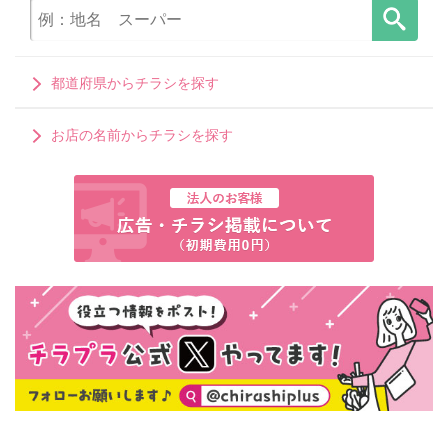
都道府県からチラシを探す
お店の名前からチラシを探す