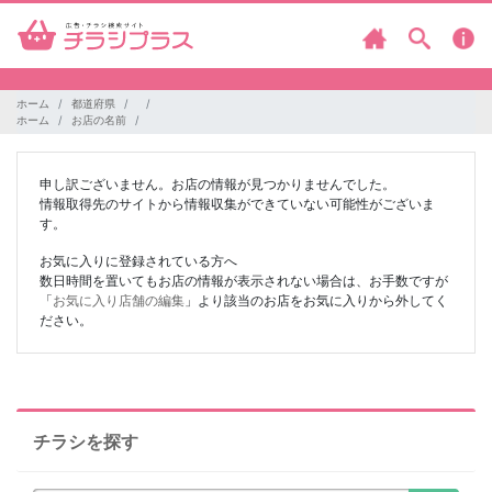
ホーム
都道府県
ホーム
お店の名前
申し訳ございません。お店の情報が見つかりませんでした。
情報取得先のサイトから情報収集ができていない可能性がございま
す。
お気に入りに登録されている方へ
数日時間を置いてもお店の情報が表示されない場合は、お手数ですが
「
お気に入り店舗の編集
」より該当のお店をお気に入りから外してく
ださい。
チラシを探す