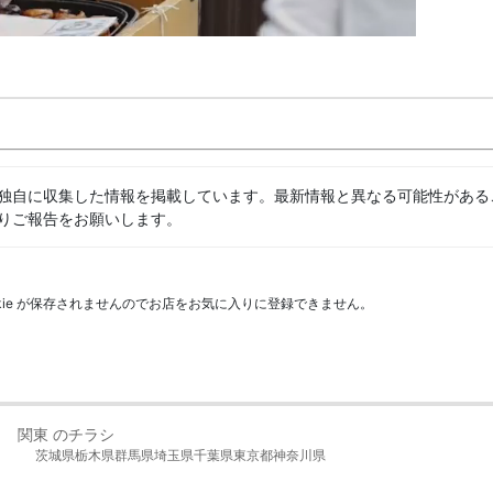
独自に収集した情報を掲載しています。最新情報と異なる可能性がある
りご報告をお願いします。
kie が保存されませんのでお店をお気に入りに登録できません。
関東 のチラシ
茨城県
栃木県
群馬県
埼玉県
千葉県
東京都
神奈川県