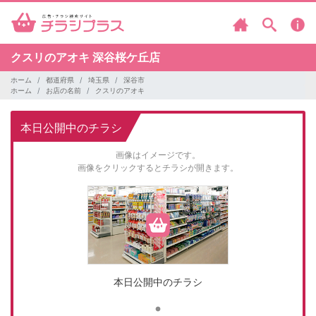
クスリのアオキ
深谷桜ケ丘店
ホーム
都道府県
埼玉県
深谷市
ホーム
お店の名前
クスリのアオキ
本日公開中のチラシ
画像はイメージです。
画像をクリックするとチラシが開きます。
本日公開中のチラシ