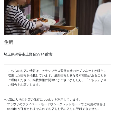
住所
埼玉県深谷市上野台2914番地1
こちらのお店の情報は、チラシプラス運営会社のセブンネットが独自に
収集した情報を掲載しています。最新情報と異なる可能性があることを
ご理解ください。掲載情報に間違いがございましたら、「
こちら
」より
ご報告をお願いします。
※お気に入りのお店の保存に
cookie
を利用しています。
ブラウザのプライベートモードやシークレットモードでご利用の場合は
cookie が保存されませんのでお店をお気に入りに登録できません。