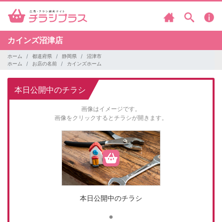
カインズ沼津店
ホーム
都道府県
静岡県
沼津市
ホーム
お店の名前
カインズホーム
本日公開中のチラシ
画像はイメージです。
画像をクリックするとチラシが開きます。
本日公開中のチラシ