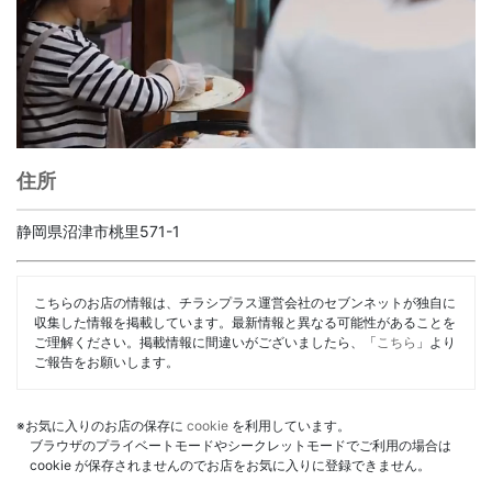
住所
静岡県沼津市桃里571-1
こちらのお店の情報は、チラシプラス運営会社のセブンネットが独自に
収集した情報を掲載しています。最新情報と異なる可能性があることを
ご理解ください。掲載情報に間違いがございましたら、「
こちら
」より
ご報告をお願いします。
※お気に入りのお店の保存に
cookie
を利用しています。
ブラウザのプライベートモードやシークレットモードでご利用の場合は
cookie が保存されませんのでお店をお気に入りに登録できません。