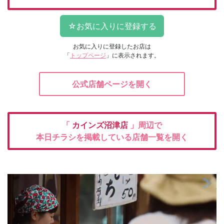
お気に入りに登録したお店は
「
トップページ
」に表示されます。
公式店舗ページを開く
「
カインズ沼津店
」周辺で
本日チラシを掲載している店舗一覧を開く