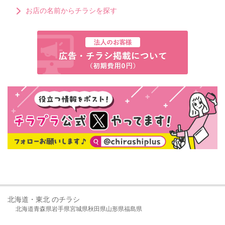
お店の名前からチラシを探す
北海道・東北 のチラシ
北海道
青森県
岩手県
宮城県
秋田県
山形県
福島県