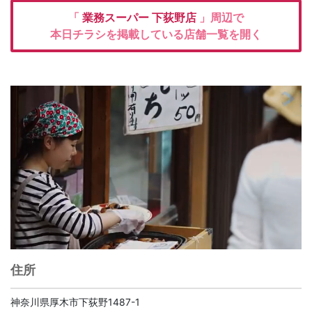
「
業務スーパー
下荻野店
」周辺で
本日チラシを掲載している店舗一覧を開く
住所
神奈川県厚木市下荻野1487-1