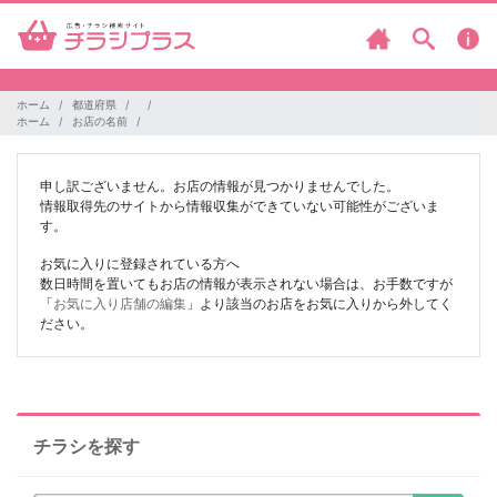
ホーム
都道府県
ホーム
お店の名前
申し訳ございません。お店の情報が見つかりませんでした。
情報取得先のサイトから情報収集ができていない可能性がございま
す。
お気に入りに登録されている方へ
数日時間を置いてもお店の情報が表示されない場合は、お手数ですが
「
お気に入り店舗の編集
」より該当のお店をお気に入りから外してく
ださい。
チラシを探す