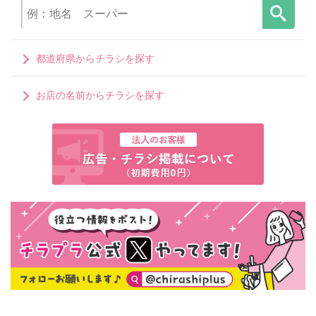
都道府県からチラシを探す
お店の名前からチラシを探す