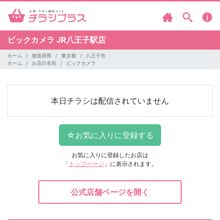
ビックカメラ
JR八王子駅店
ホーム
都道府県
東京都
八王子市
ホーム
お店の名前
ビックカメラ
本日チラシは配信されていません
お気に入りに登録したお店は
「
トップページ
」に表示されます。
公式店舗ページを開く