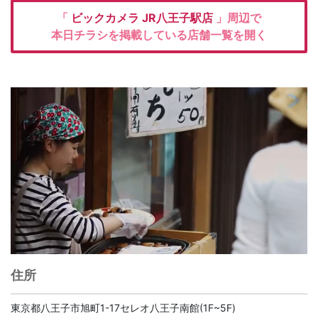
「
ビックカメラ
JR八王子駅店
」周辺で
本日チラシを掲載している店舗一覧を開く
住所
東京都八王子市旭町1-17セレオ八王子南館(1F~5F)