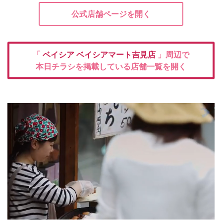
公式店舗ページを開く
「
ベイシア
ベイシアマート吉見店
」周辺で
本日チラシを掲載している店舗一覧を開く