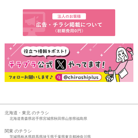
北海道・東北 のチラシ
北海道
青森県
岩手県
宮城県
秋田県
山形県
福島県
関東 のチラシ
茨城県
栃木県
群馬県
埼玉県
千葉県
東京都
神奈川県