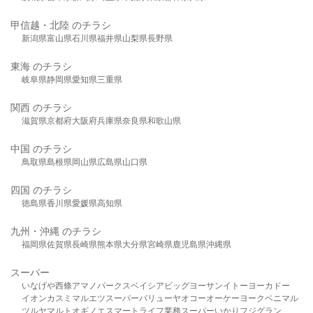
甲信越・北陸 のチラシ
新潟県
富山県
石川県
福井県
山梨県
長野県
東海 のチラシ
岐阜県
静岡県
愛知県
三重県
関西 のチラシ
滋賀県
京都府
大阪府
兵庫県
奈良県
和歌山県
中国 のチラシ
鳥取県
島根県
岡山県
広島県
山口県
四国 のチラシ
徳島県
香川県
愛媛県
高知県
九州・沖縄 のチラシ
福岡県
佐賀県
長崎県
熊本県
大分県
宮崎県
鹿児島県
沖縄県
スーパー
いなげや
西條
アマノパークス
ベイシア
ビッグヨーサン
イトーヨーカドー
イオン
カスミ
マルエツ
スーパーバリュー
ヤオコー
オーケー
ヨークベニマル
ツルヤ
マルト
オギノ
エスマート
ライフ
業務スーパー
いかり
フジグラン