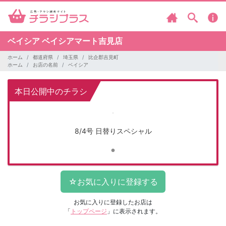
ベイシア
ベイシアマート吉見店
ホーム
都道府県
埼玉県
比企郡吉見町
ホーム
お店の名前
ベイシア
本日公開中のチラシ
8/4号 日替りスペシャル
お気に入りに登録したお店は
「
トップページ
」に表示されます。