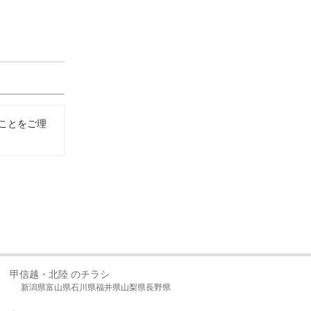
ことをご理
甲信越・北陸 のチラシ
新潟県
富山県
石川県
福井県
山梨県
長野県