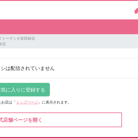
イトーデンキ富田林店
林店
ラシは配信されていません
たお店は
「
トップページ
」に表示されます。
式店舗ページを開く