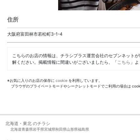
住所
大阪府富田林市若松町3-1-4
こちらのお店の情報は、チラシプラス運営会社のセブンネットが
解ください。掲載情報に間違いがございましたら、「
こちら
」よ
※お気に入りのお店の保存に
cookie
を利用しています。
ブラウザのプライベートモードやシークレットモードでご利用の場合は coo
北海道・東北 のチラシ
北海道
青森県
岩手県
宮城県
秋田県
山形県
福島県