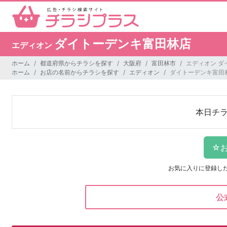
ダイトーデンキ富田林店
エディオン
ホーム
都道府県からチラシを探す
大阪府
富田林市
エディオン ダ
ホーム
お店の名前からチラシを探す
エディオン
ダイトーデンキ富田
本日チ
お気に入りに登録し
公