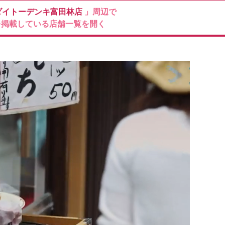
ダイトーデンキ富田林店
」周辺で
を掲載している店舗一覧を開く