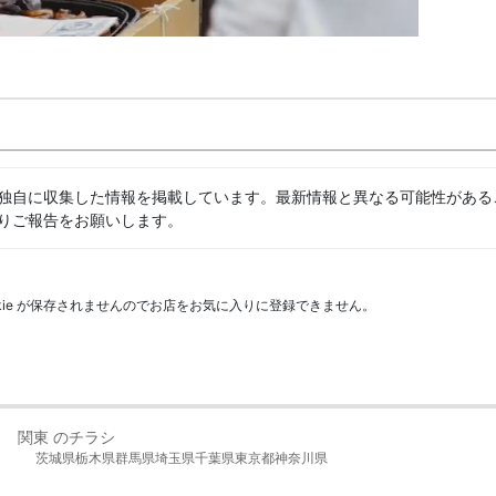
独自に収集した情報を掲載しています。最新情報と異なる可能性がある
りご報告をお願いします。
kie が保存されませんのでお店をお気に入りに登録できません。
関東 のチラシ
茨城県
栃木県
群馬県
埼玉県
千葉県
東京都
神奈川県