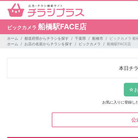
船橋駅FACE店
ビックカメラ
ホーム
都道府県からチラシを探す
千葉県
船橋市
ビックカメラ 船橋
ホーム
お店の名前からチラシを探す
ビックカメラ
船橋駅FACE店
本日チ
お気に入りに登録し
公