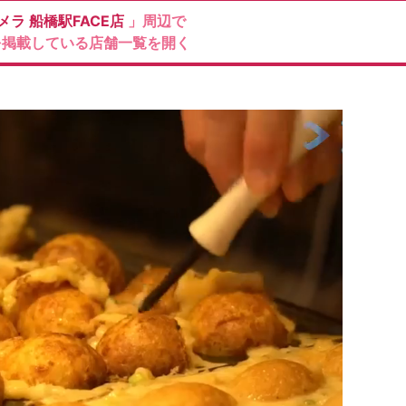
メラ
船橋駅FACE店
」周辺で
を掲載している店舗一覧を開く