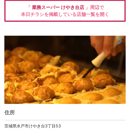
「
業務スーパー
けやき台店
」周辺で
本日チラシを掲載している店舗一覧を開く
住所
茨城県水戸市けやき台3丁目53