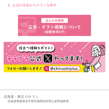
お店の名前からチラシを探す
北海道・東北 のチラシ
北海道
青森県
岩手県
宮城県
秋田県
山形県
福島県