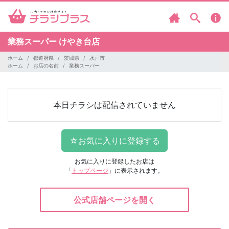
業務スーパー
けやき台店
ホーム
都道府県
茨城県
水戸市
ホーム
お店の名前
業務スーパー
本日チラシは配信されていません
お気に入りに登録したお店は
「
トップページ
」に表示されます。
公式店舗ページを開く