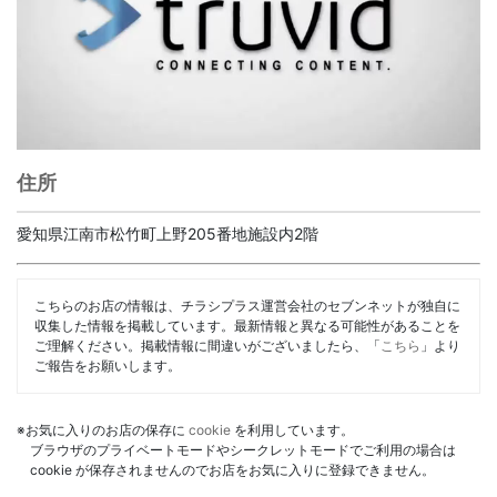
住所
愛知県江南市松竹町上野205番地施設内2階
こちらのお店の情報は、チラシプラス運営会社のセブンネットが独自に
収集した情報を掲載しています。最新情報と異なる可能性があることを
ご理解ください。掲載情報に間違いがございましたら、「
こちら
」より
ご報告をお願いします。
※お気に入りのお店の保存に
cookie
を利用しています。
ブラウザのプライベートモードやシークレットモードでご利用の場合は
cookie が保存されませんのでお店をお気に入りに登録できません。