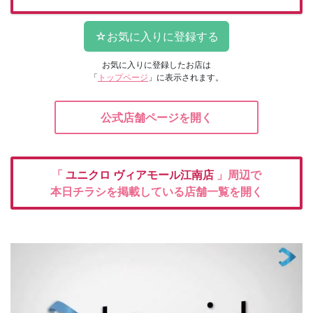
お気に入りに登録したお店は
「
トップページ
」に表示されます。
公式店舗ページを開く
「
ユニクロ
ヴィアモール江南店
」周辺で
本日チラシを掲載している店舗一覧を開く