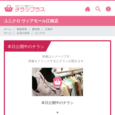
ユニクロ
ヴィアモール江南店
ホーム
都道府県
愛知県
江南市
ホーム
お店の名前
ユニクロ
本日公開中のチラシ
画像はイメージです。
画像をクリックするとチラシが開きます。
本日公開中のチラシ