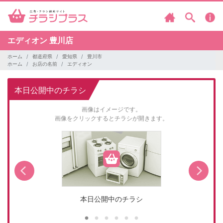
エディオン
豊川店
ホーム
都道府県
愛知県
豊川市
ホーム
お店の名前
エディオン
本日公開中のチラシ
画像はイメージです。
画像をクリックするとチラシが開きます。
本日公開中のチラシ