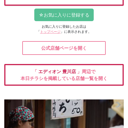
お気に入りに登録したお店は
「
トップページ
」に表示されます。
公式店舗ページを開く
「
エディオン
豊川店
」周辺で
本日チラシを掲載している店舗一覧を開く