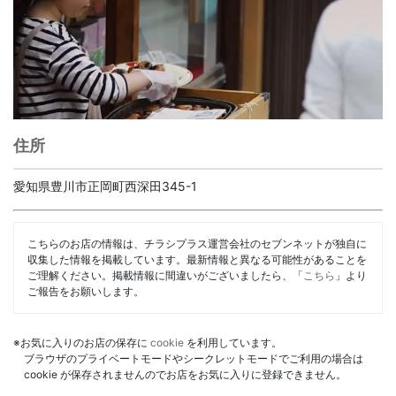
住所
愛知県豊川市正岡町西深田345-1
こちらのお店の情報は、チラシプラス運営会社のセブンネットが独自に
収集した情報を掲載しています。最新情報と異なる可能性があることを
ご理解ください。掲載情報に間違いがございましたら、「
こちら
」より
ご報告をお願いします。
※お気に入りのお店の保存に
cookie
を利用しています。
ブラウザのプライベートモードやシークレットモードでご利用の場合は
cookie が保存されませんのでお店をお気に入りに登録できません。