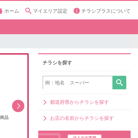
ホーム
マイエリア設定
チラシプラスについて
チラシを探す
都道府県からチラシを探す
シ商品
今月のお買い得品(WEBチラシ)
お店の名前からチラシを探す