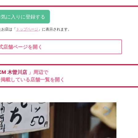
たお店は
「
トップページ
」に表示されます。
式店舗ページを開く
CM
木曽川店
」周辺で
を掲載している店舗一覧を開く