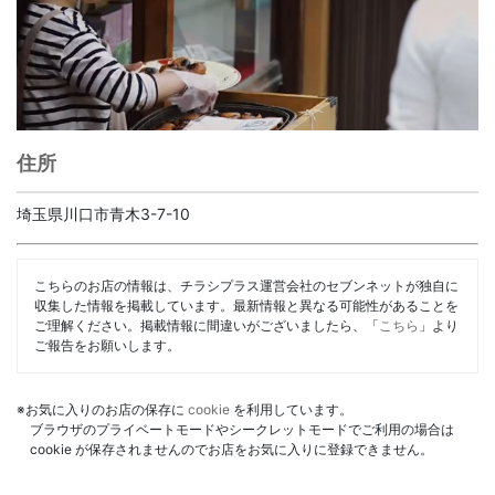
住所
埼玉県川口市青木3-7-10
こちらのお店の情報は、チラシプラス運営会社のセブンネットが独自に
収集した情報を掲載しています。最新情報と異なる可能性があることを
ご理解ください。掲載情報に間違いがございましたら、「
こちら
」より
ご報告をお願いします。
※お気に入りのお店の保存に
cookie
を利用しています。
ブラウザのプライベートモードやシークレットモードでご利用の場合は
cookie が保存されませんのでお店をお気に入りに登録できません。