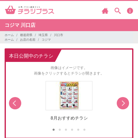
コジマ
川口店
ホーム
都道府県
埼玉県
川口市
ホーム
お店の名前
コジマ
本日公開中のチラシ
画像はイメージです。
画像をクリックするとチラシが開きます。
8月おすすめチラシ