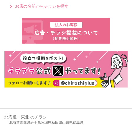
お店の名前からチラシを探す
北海道・東北 のチラシ
北海道
青森県
岩手県
宮城県
秋田県
山形県
福島県