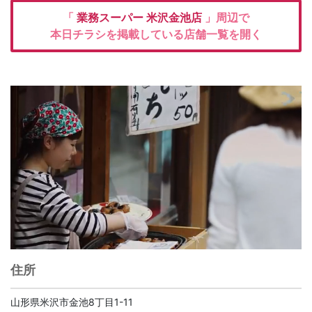
「
業務スーパー
米沢金池店
」周辺で
本日チラシを掲載している店舗一覧を開く
住所
山形県米沢市金池8丁目1-11