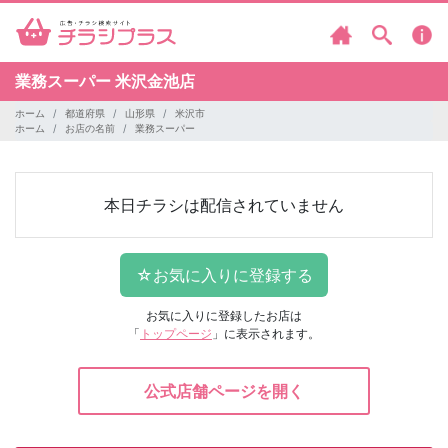
業務スーパー
米沢金池店
ホーム
都道府県
山形県
米沢市
ホーム
お店の名前
業務スーパー
本日チラシは配信されていません
お気に入りに登録したお店は
「
トップページ
」に表示されます。
公式店舗ページを開く