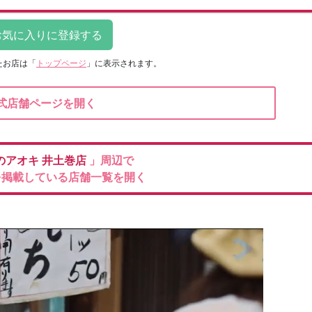
たお店は
「
トップページ
」に表示されます。
式店舗ページを開く
のアオキ
井土巻店
」周辺で
を掲載している店舗一覧を開く