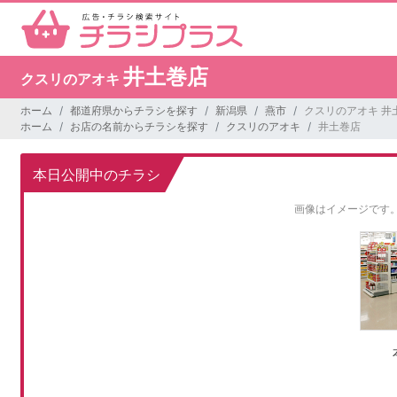
井土巻店
クスリのアオキ
ホーム
都道府県からチラシを探す
新潟県
燕市
クスリのアオキ 井
ホーム
お店の名前からチラシを探す
クスリのアオキ
井土巻店
本日公開中のチラシ
画像はイメージです