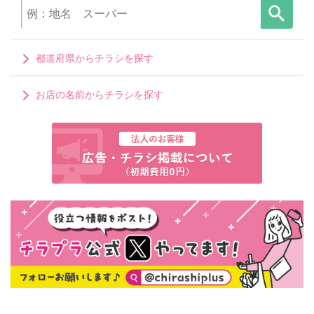
都道府県からチラシを探す
お店の名前からチラシを探す