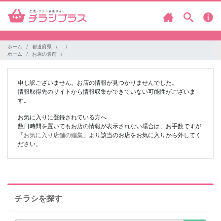
ホーム
都道府県
ホーム
お店の名前
申し訳ございません。お店の情報が見つかりませんでした。
情報取得先のサイトから情報収集ができていない可能性がございま
す。
お気に入りに登録されている方へ
数日時間を置いてもお店の情報が表示されない場合は、お手数ですが
「
お気に入り店舗の編集
」より該当のお店をお気に入りから外してく
ださい。
チラシを探す