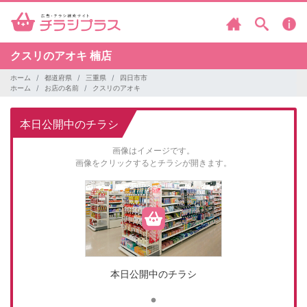
クスリのアオキ
楠店
ホーム
都道府県
三重県
四日市市
ホーム
お店の名前
クスリのアオキ
本日公開中のチラシ
画像はイメージです。
画像をクリックするとチラシが開きます。
本日公開中のチラシ