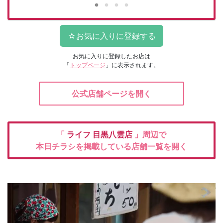
お気に入りに登録したお店は
「
トップページ
」に表示されます。
公式店舗ページを開く
「
ライフ
目黒八雲店
」周辺で
本日チラシを掲載している店舗一覧を開く