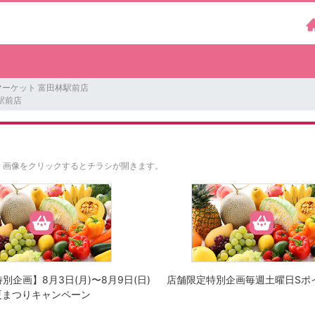
ーケット 富田林駅前店
駅前店
。
画像をクリックするとチラシが開きます。
特別企画】8月3日(月)〜8月9日(日)
店舗限定特別企画毎週土曜日Sポ
夏まつりキャンペーン