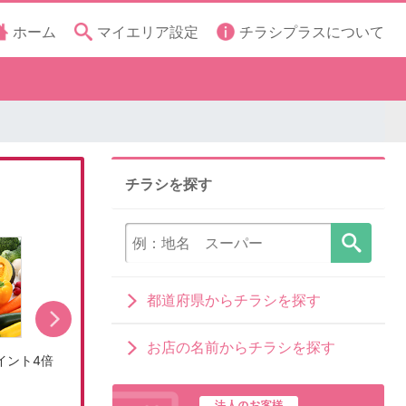
ホーム
マイエリア設定
チラシプラスについて
チラシを探す
都道府県からチラシを探す
お店の名前からチラシを探す
イント4倍
【店舗限定開催】8月6日(木)・7日(金)・8日(土)
フードドライブにご協力ください