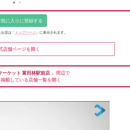
たお店は
「
トップページ
」に表示されます。
式店舗ページを開く
マーケット
富田林駅前店
」周辺で
を掲載している店舗一覧を開く