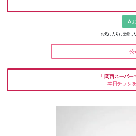
お気に入りに登録し
公
「
関西スーパー
本日チラシ