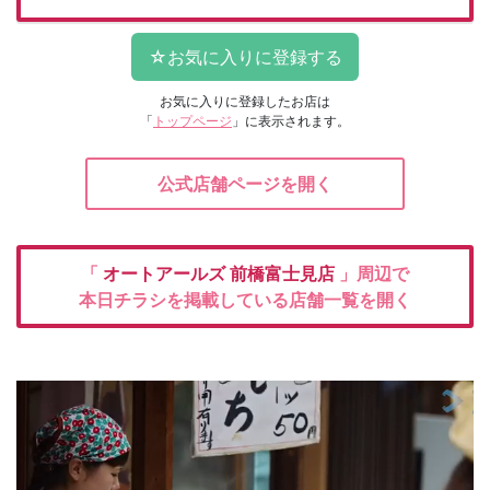
お気に入りに登録したお店は
「
トップページ
」に表示されます。
公式店舗ページを開く
「
オートアールズ
前橋富士見店
」周辺で
本日チラシを掲載している店舗一覧を開く