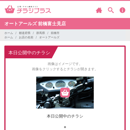
オートアールズ
前橋富士見店
ホーム
都道府県
群馬県
前橋市
ホーム
お店の名前
オートアールズ
本日公開中のチラシ
画像はイメージです。
画像をクリックするとチラシが開きます。
本日公開中のチラシ