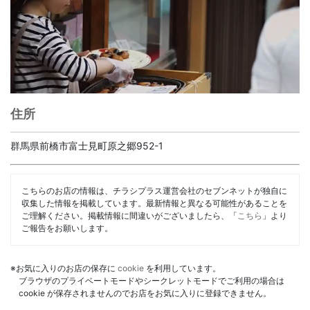
住所
群馬県前橋市富士見町原之郷952-1
こちらのお店の情報は、チラシプラス運営会社のセブンネットが独自に
収集した情報を掲載しています。最新情報と異なる可能性があることを
ご理解ください。掲載情報に間違いがございましたら、「
こちら
」より
ご報告をお願いします。
※お気に入りのお店の保存に
cookie
を利用しています。
ブラウザのプライベートモードやシークレットモードでご利用の場合は
cookie が保存されませんのでお店をお気に入りに登録できません。