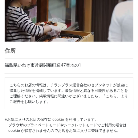
住所
福島県いわき市常磐関船町迎47番地の1
こちらのお店の情報は、チラシプラス運営会社のセブンネットが独自に
収集した情報を掲載しています。最新情報と異なる可能性があることを
ご理解ください。掲載情報に間違いがございましたら、「
こちら
」より
ご報告をお願いします。
※お気に入りのお店の保存に
cookie
を利用しています。
ブラウザのプライベートモードやシークレットモードでご利用の場合は
cookie が保存されませんのでお店をお気に入りに登録できません。