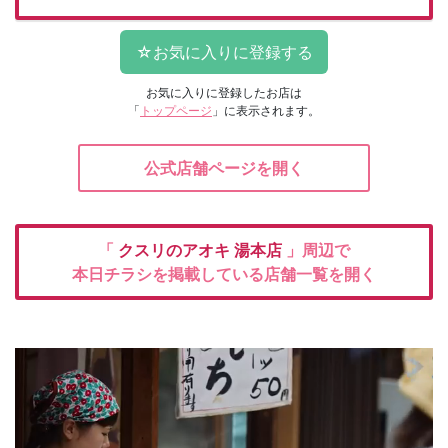
お気に入りに登録したお店は
「
トップページ
」に表示されます。
公式店舗ページを開く
「
クスリのアオキ
湯本店
」周辺で
本日チラシを掲載している店舗一覧を開く