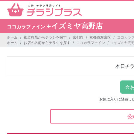
+イズミヤ高野店
ココカラファイン
ホーム
都道府県からチラシを探す
京都府
京都市左京区
ココカラフ
ホーム
お店の名前からチラシを探す
ココカラファイン
+イズミヤ高
本日チ
お気に入りに登録し
公