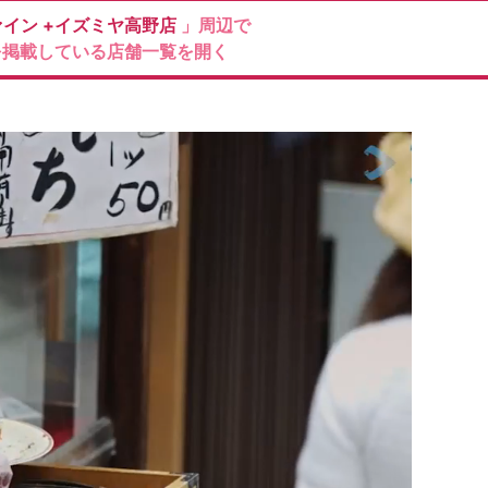
ァイン
+イズミヤ高野店
」周辺で
を掲載している店舗一覧を開く