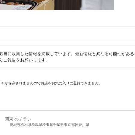
独自に収集した情報を掲載しています。最新情報と異なる可能性がある
りご報告をお願いします。
kie が保存されませんのでお店をお気に入りに登録できません。
関東 のチラシ
茨城県
栃木県
群馬県
埼玉県
千葉県
東京都
神奈川県