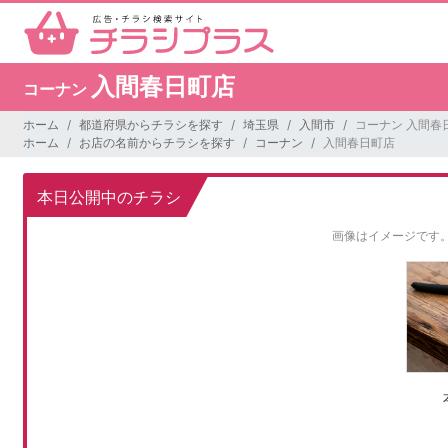
入間春日町店
コーナン
ホーム
都道府県からチラシを探す
埼玉県
入間市
コーナン 入間春
ホーム
お店の名前からチラシを探す
コーナン
入間春日町店
本日公開中のチラシ
画像はイメージです