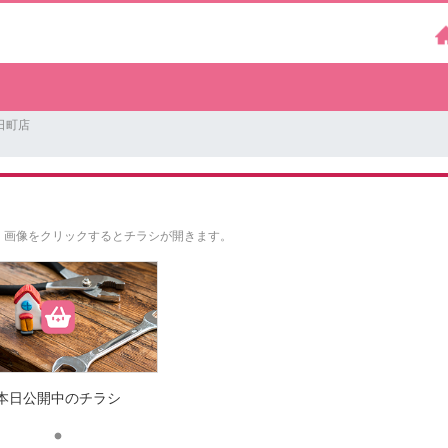
日町店
。
画像をクリックするとチラシが開きます。
本日公開中のチラシ