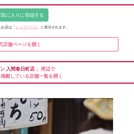
たお店は
「
トップページ
」に表示されます。
式店舗ページを開く
ナン
入間春日町店
」周辺で
を掲載している店舗一覧を開く