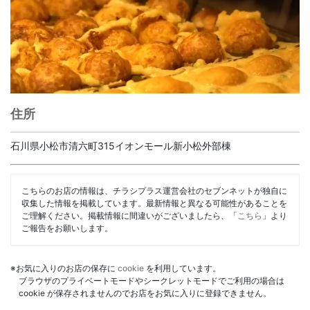
住所
石川県小松市清六町315イオンモール新小松外部棟
こちらのお店の情報は、チラシプラス運営会社のセブンネットが独自に
収集した情報を掲載しています。最新情報と異なる可能性があることを
ご理解ください。掲載情報に間違いがございましたら、「
こちら
」より
ご報告をお願いします。
※お気に入りのお店の保存に
cookie
を利用しています。
ブラウザのプライベートモードやシークレットモードでご利用の場合は
cookie が保存されませんのでお店をお気に入りに登録できません。