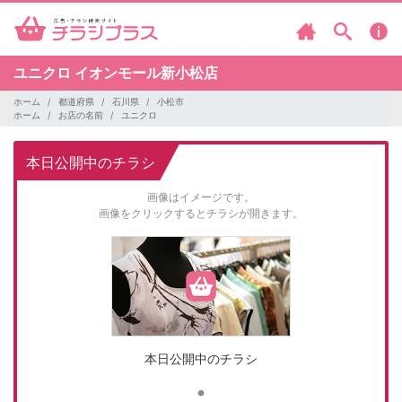
ユニクロ
イオンモール新小松店
ホーム
都道府県
石川県
小松市
ホーム
お店の名前
ユニクロ
本日公開中のチラシ
画像はイメージです。
画像をクリックするとチラシが開きます。
本日公開中のチラシ