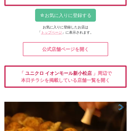
お気に入りに登録したお店は
「
トップページ
」に表示されます。
公式店舗ページを開く
「
ユニクロ
イオンモール新小松店
」周辺で
本日チラシを掲載している店舗一覧を開く