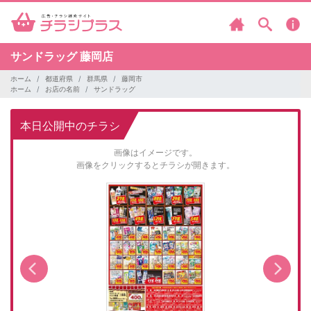
サンドラッグ
藤岡店
ホーム
都道府県
群馬県
藤岡市
ホーム
お店の名前
サンドラッグ
本日公開中のチラシ
画像はイメージです。
画像をクリックするとチラシが開きます。