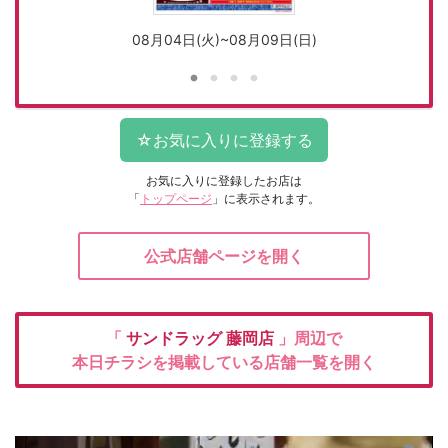
08月04日(火)~08月09日(日)
お気に入りに登録したお店は
「
トップページ
」に表示されます。
公式店舗ページを開く
「
サンドラッグ
藤岡店
」周辺で
本日チラシを掲載している店舗一覧を開く