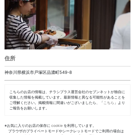
住所
神奈川県横浜市戸塚区品濃町549-8
こちらのお店の情報は、チラシプラス運営会社のセブンネットが独自に
収集した情報を掲載しています。最新情報と異なる可能性があることを
ご理解ください。掲載情報に間違いがございましたら、「
こちら
」より
ご報告をお願いします。
※お気に入りのお店の保存に
cookie
を利用しています。
ブラウザのプライベートモードやシークレットモードでご利用の場合は