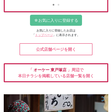
お気に入りに登録したお店は
「
トップページ
」に表示されます。
公式店舗ページを開く
「
オーケー
東戸塚店
」周辺で
本日チラシを掲載している店舗一覧を開く