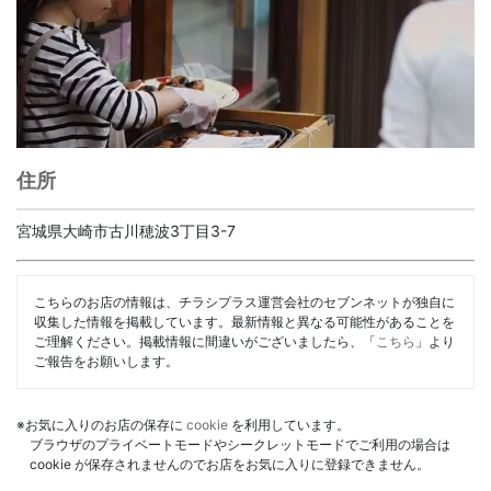
住所
宮城県大崎市古川穂波3丁目3-7
こちらのお店の情報は、チラシプラス運営会社のセブンネットが独自に
収集した情報を掲載しています。最新情報と異なる可能性があることを
ご理解ください。掲載情報に間違いがございましたら、「
こちら
」より
ご報告をお願いします。
※お気に入りのお店の保存に
cookie
を利用しています。
ブラウザのプライベートモードやシークレットモードでご利用の場合は
cookie が保存されませんのでお店をお気に入りに登録できません。