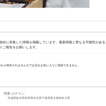
独自に収集した情報を掲載しています。最新情報と異なる可能性がある
りご報告をお願いします。
kie が保存されませんのでお店をお気に入りに登録できません。
関東 のチラシ
茨城県
栃木県
群馬県
埼玉県
千葉県
東京都
神奈川県