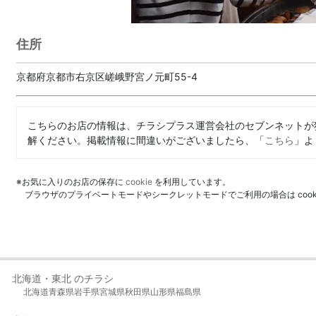
住所
京都府京都市右京区嵯峨野宮ノ元町55-4
こちらのお店の情報は、チラシプラス運営会社のセブンネットが
解ください。掲載情報に間違いがございましたら、「
こちら
」よ
※お気に入りのお店の保存に
cookie
を利用しています。
ブラウザのプライベートモードやシークレットモードでご利用の場合は coo
北海道・東北 のチラシ
北海道
青森県
岩手県
宮城県
秋田県
山形県
福島県