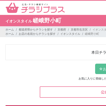
嵯峨野小町
イオンスタイル
ホーム
都道府県からチラシを探す
京都府
京都市右京区
イオンスタ
ホーム
お店の名前からチラシを探す
イオンスタイル
嵯峨野小町
本日チ
お気に入りに登録し
公