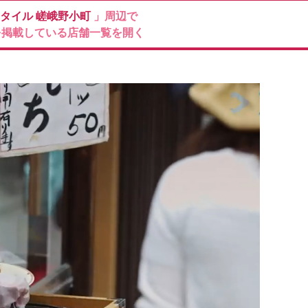
スタイル
嵯峨野小町
」周辺で
を掲載している店舗一覧を開く