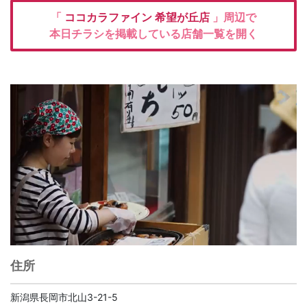
「
ココカラファイン
希望が丘店
」周辺で
本日チラシを掲載している店舗一覧を開く
住所
新潟県長岡市北山3-21-5