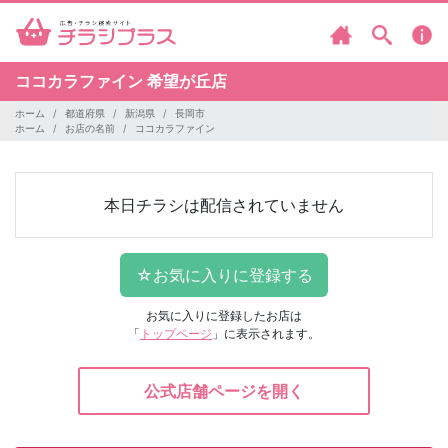
ココカラファイン
希望が丘店
ホーム
都道府県
新潟県
長岡市
ホーム
お店の名前
ココカラファイン
本日チラシは配信されていません
お気に入りに登録したお店は
「
トップページ
」に表示されます。
公式店舗ページを開く