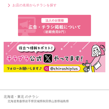
お店の名前からチラシを探す
北海道・東北 のチラシ
北海道
青森県
岩手県
宮城県
秋田県
山形県
福島県