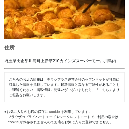
住所
埼玉県比企郡川島町上伊草210カインズスーパーモール川島内
こちらのお店の情報は、チラシプラス運営会社のセブンネットが独自に
収集した情報を掲載しています。最新情報と異なる可能性があることを
ご理解ください。掲載情報に間違いがございましたら、「
こちら
」より
ご報告をお願いします。
※お気に入りのお店の保存に
cookie
を利用しています。
ブラウザのプライベートモードやシークレットモードでご利用の場合は
cookie が保存されませんのでお店をお気に入りに登録できません。