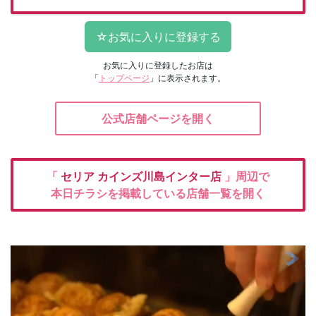
お気に入りに登録したお店は
「
トップページ
」に表示されます。
公式店舗ページを開く
「
セリア
カインズ川島インター店
」周辺で
本日チラシを掲載している店舗一覧を開く