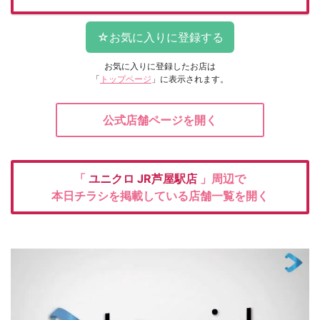
お気に入りに登録したお店は
「
トップページ
」に表示されます。
公式店舗ページを開く
「
ユニクロ
JR芦屋駅店
」周辺で
本日チラシを掲載している店舗一覧を開く