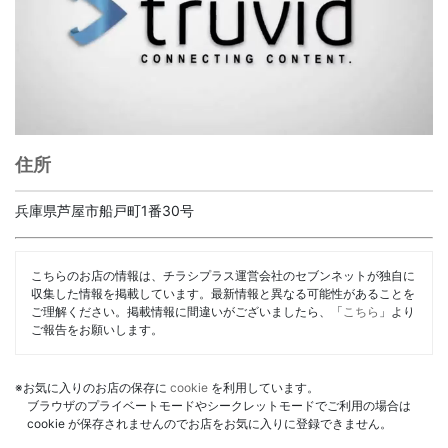
住所
兵庫県芦屋市船戸町1番30号
こちらのお店の情報は、チラシプラス運営会社のセブンネットが独自に
収集した情報を掲載しています。最新情報と異なる可能性があることを
ご理解ください。掲載情報に間違いがございましたら、「
こちら
」より
ご報告をお願いします。
※お気に入りのお店の保存に
cookie
を利用しています。
ブラウザのプライベートモードやシークレットモードでご利用の場合は
cookie が保存されませんのでお店をお気に入りに登録できません。