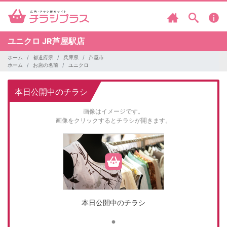
ユニクロ
JR芦屋駅店
ホーム
都道府県
兵庫県
芦屋市
ホーム
お店の名前
ユニクロ
本日公開中のチラシ
画像はイメージです。
画像をクリックするとチラシが開きます。
本日公開中のチラシ