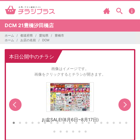
DCM
21豊橋汐田橋店
ホーム
都道府県
愛知県
豊橋市
ホーム
お店の名前
DCM
本日公開中のチラシ
画像はイメージです。
画像をクリックするとチラシが開きます。
お盆SALE!(8月6日~8月17日)