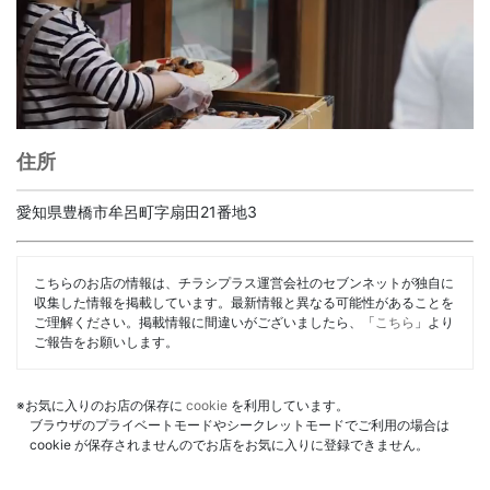
住所
愛知県豊橋市牟呂町字扇田21番地3
こちらのお店の情報は、チラシプラス運営会社のセブンネットが独自に
収集した情報を掲載しています。最新情報と異なる可能性があることを
ご理解ください。掲載情報に間違いがございましたら、「
こちら
」より
ご報告をお願いします。
※お気に入りのお店の保存に
cookie
を利用しています。
ブラウザのプライベートモードやシークレットモードでご利用の場合は
cookie が保存されませんのでお店をお気に入りに登録できません。