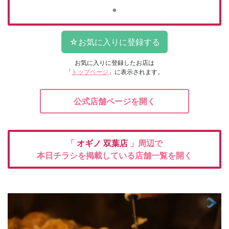
お気に入りに登録したお店は
「
トップページ
」に表示されます。
公式店舗ページを開く
「
オギノ
双葉店
」周辺で
本日チラシを掲載している店舗一覧を開く