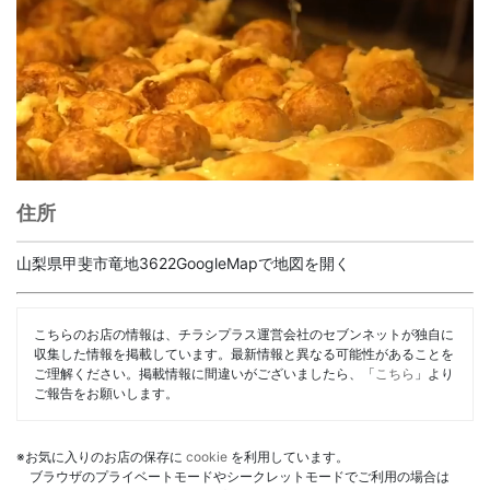
住所
山梨県甲斐市竜地3622GoogleMapで地図を開く
こちらのお店の情報は、チラシプラス運営会社のセブンネットが独自に
収集した情報を掲載しています。最新情報と異なる可能性があることを
ご理解ください。掲載情報に間違いがございましたら、「
こちら
」より
ご報告をお願いします。
※お気に入りのお店の保存に
cookie
を利用しています。
ブラウザのプライベートモードやシークレットモードでご利用の場合は