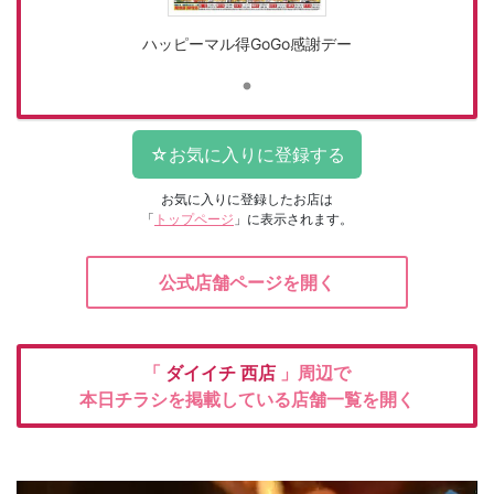
ハッピーマル得GoGo感謝デー
お気に入りに登録したお店は
「
トップページ
」に表示されます。
公式店舗ページを開く
「
ダイイチ
西店
」周辺で
本日チラシを掲載している店舗一覧を開く