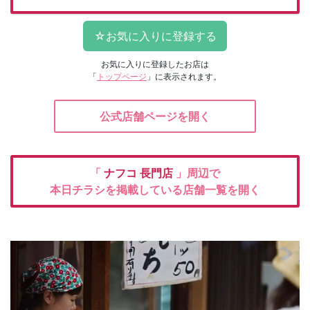
お気に入りに登録したお店は
「
トップページ
」に表示されます。
公式店舗ページを開く
「
ナフコ
長門店
」周辺で
本日チラシを掲載している店舗一覧を開く