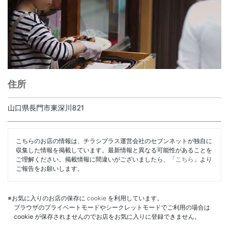
住所
山口県長門市東深川821
こちらのお店の情報は、チラシプラス運営会社のセブンネットが独自に
収集した情報を掲載しています。最新情報と異なる可能性があることを
ご理解ください。掲載情報に間違いがございましたら、「
こちら
」より
ご報告をお願いします。
※お気に入りのお店の保存に
cookie
を利用しています。
ブラウザのプライベートモードやシークレットモードでご利用の場合は
cookie が保存されませんのでお店をお気に入りに登録できません。