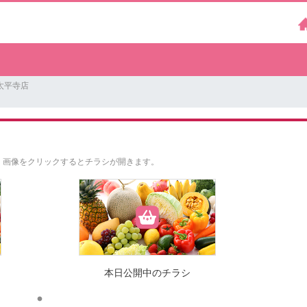
太平寺店
。
画像をクリックするとチラシが開きます。
本日公開中のチラシ