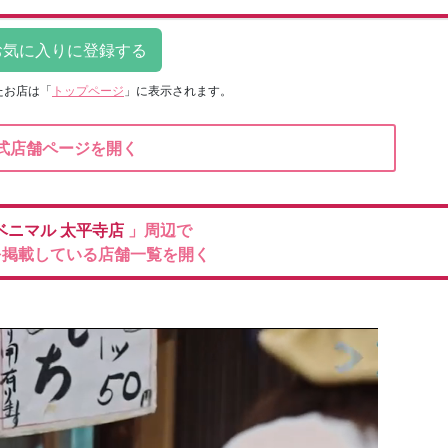
たお店は
「
トップページ
」に表示されます。
式店舗ページを開く
ベニマル
太平寺店
」周辺で
を掲載している店舗一覧を開く