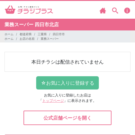
業務スーパー
四日市北店
ホーム
都道府県
三重県
四日市市
ホーム
お店の名前
業務スーパー
本日チラシは配信されていません
お気に入りに登録したお店は
「
トップページ
」に表示されます。
公式店舗ページを開く