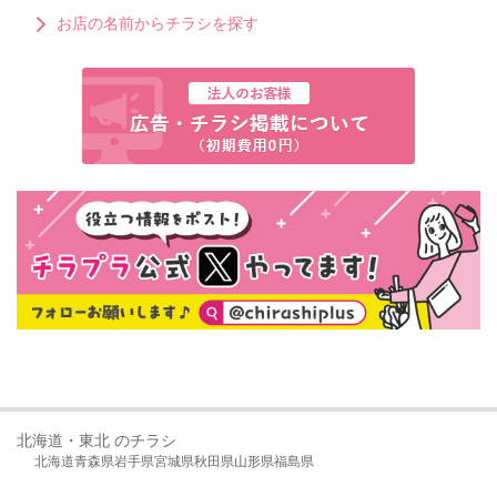
お店の名前からチラシを探す
北海道・東北 のチラシ
北海道
青森県
岩手県
宮城県
秋田県
山形県
福島県