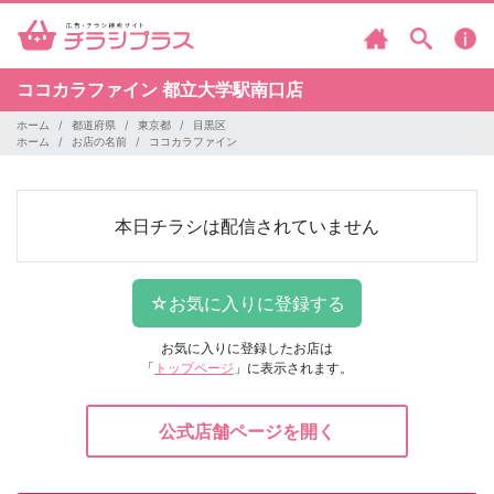
ココカラファイン
都立大学駅南口店
ホーム
都道府県
東京都
目黒区
ホーム
お店の名前
ココカラファイン
本日チラシは配信されていません
お気に入りに登録したお店は
「
トップページ
」に表示されます。
公式店舗ページを開く