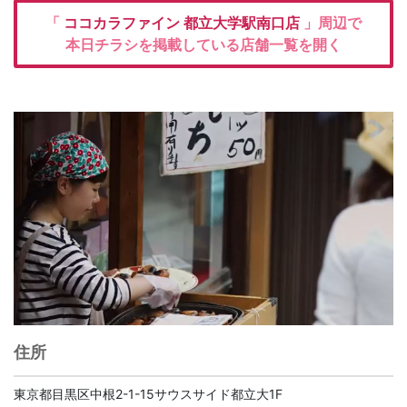
「
ココカラファイン
都立大学駅南口店
」周辺で
本日チラシを掲載している店舗一覧を開く
住所
東京都目黒区中根2-1-15サウスサイド都立大1F