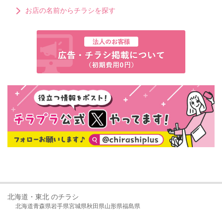
お店の名前からチラシを探す
北海道・東北 のチラシ
北海道
青森県
岩手県
宮城県
秋田県
山形県
福島県