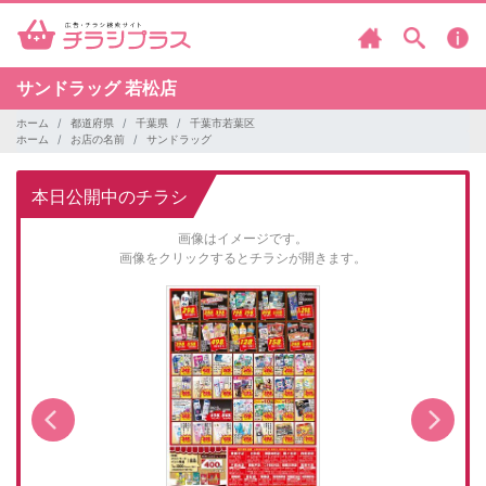
サンドラッグ
若松店
ホーム
都道府県
千葉県
千葉市若葉区
ホーム
お店の名前
サンドラッグ
本日公開中のチラシ
画像はイメージです。
画像をクリックするとチラシが開きます。