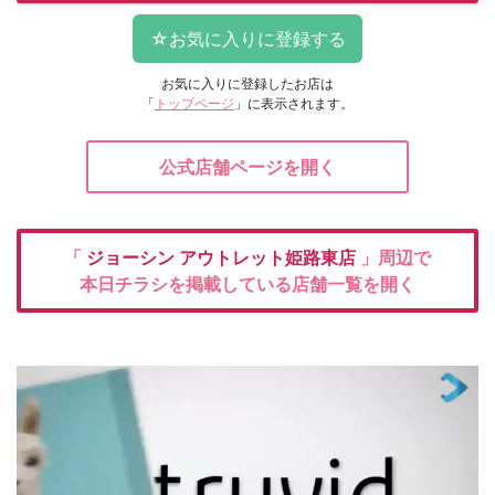
お気に入りに登録したお店は
「
トップページ
」に表示されます。
公式店舗ページを開く
「
ジョーシン
アウトレット姫路東店
」周辺で
本日チラシを掲載している店舗一覧を開く