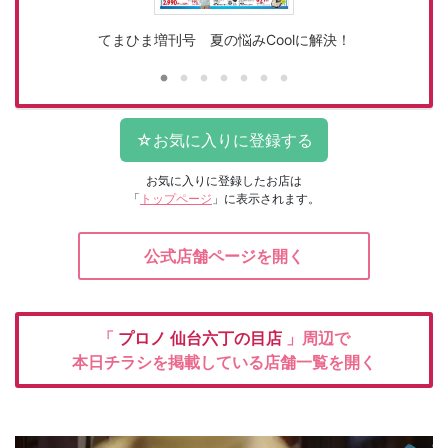
てまひま増刊号 夏の悩みCoolに解決！
お気に入りに登録したお店は
「
トップページ
」に表示されます。
公式店舗ページを開く
「
プロノ
仙台六丁の目店
」周辺で
本日チラシを掲載している店舗一覧を開く